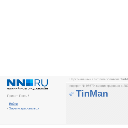
Персональный сайт пользователя
Tin
портрет № 95679 зарегистрирован в 200
TinMan
Привет, Гость !
-
Войти
-
Зарегистрироваться